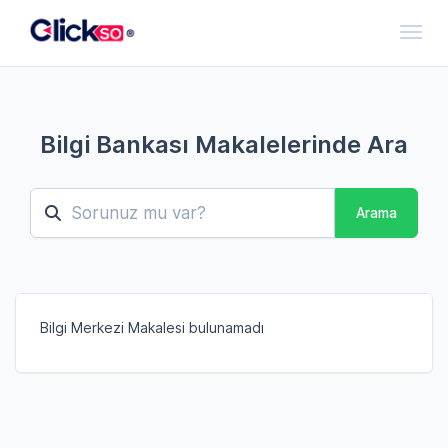
Toggl
Bilgi Bankası Makalelerinde Ara
Arama
Bilgi Merkezi Makalesi bulunamadı